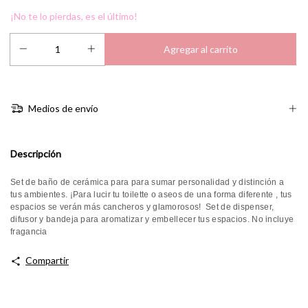
¡No te lo pierdas, es el último!
Medios de envío
Descripción
Set de baño de cerámica para para sumar personalidad y distinción a
tus ambientes. ¡Para lucir tu toilette o aseos de una forma diferente , tus
espacios se verán más cancheros y glamorosos! Set de dispenser,
difusor y bandeja para aromatizar y embellecer tus espacios. No incluye
fragancia
Compartir