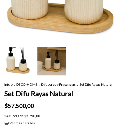
Inicio
.
DECO-HOME
.
Difusores y Fragancias
.
Set Difu Rayas Natural
Set Difu Rayas Natural
$57.500,00
24
cuotas de
$5.750,00
Ver más detalles