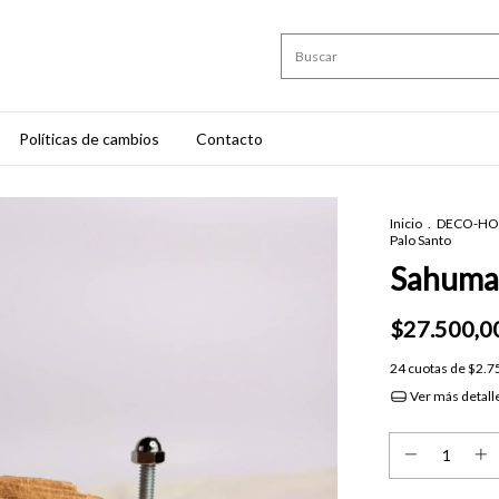
Políticas de cambios
Contacto
Inicio
.
DECO-H
Palo Santo
Sahumad
$27.500,0
24
cuotas de
$2.7
Ver más detall