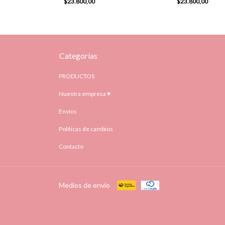
$23.800,00
$23.800,00
Categorías
PRODUCTOS
Nuestra empresa ♥
Envíos
Políticas de cambios
Contacto
Medios de envío