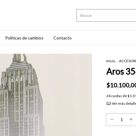
Políticas de cambios
Contacto
Inicio
.
ACCESOR
Aros 3
$10.100,0
24
cuotas de
$1.0
Ver más detall