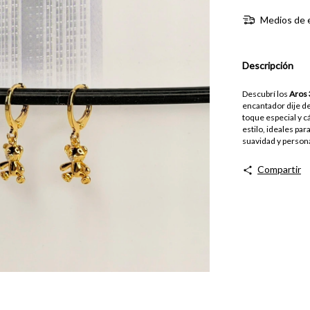
Medios de 
Descripción
Descubrí los
Aros
encantador dije de
toque especial y c
estilo, ideales pa
suavidad y person
Compartir