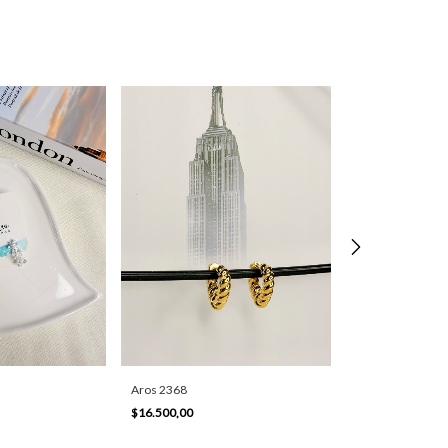
Aros 2368
Aros 3403
$16.500,00
$20.700,00