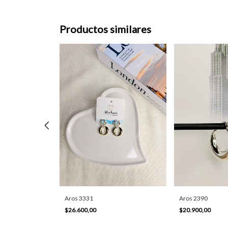
Productos similares
Aros 3331
Aros 2390
$26.600,00
$20.900,00