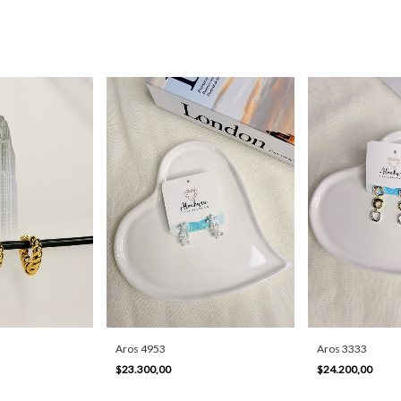
Aros 4953
Aros 3333
$23.300,00
$24.200,00