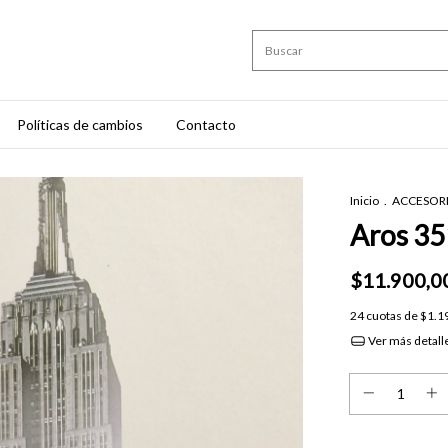
Políticas de cambios
Contacto
Inicio
.
ACCESOR
Aros 3
$11.900,0
24
cuotas de
$1.1
Ver más detall