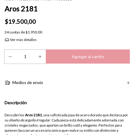
Aros 2181
$19.500,00
24
cuotas de
$1.950,00
Ver más detalles
Medios de envío
Descripción
Descubrí los
Aros 2181
, una sofisticada joya de acero dorado que destaca por
su
diseño de argolla irregular
. Cada pieza está delicadamente adornada con
cristales engarzados, que aportan un brillo sutil y elegante. Perfectos para
quienes buscan un accesorio único que realce su estilo con distinción y